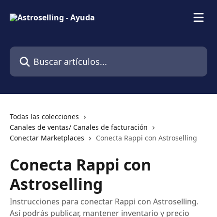
Ir al contenido principal
Buscar artículos...
Todas las colecciones
Canales de ventas/ Canales de facturación
Conectar Marketplaces
Conecta Rappi con Astroselling
Conecta Rappi con
Astroselling
Instrucciones para conectar Rappi con Astroselling.
Así podrás publicar, mantener inventario y precio