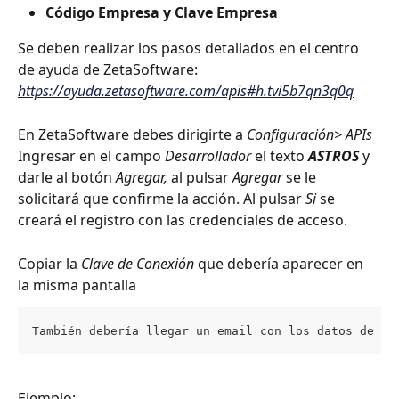
Código Empresa y Clave Empresa
Se deben realizar los pasos detallados en el centro 
de ayuda de ZetaSoftware: 
https://ayuda.zetasoftware.com/apis#h.tvi5b7qn3q0q
En ZetaSoftware debes dirigirte a 
Configuración> APIs
Ingresar en el campo 
Desarrollador
 el texto 
ASTROS
 y 
darle al botón 
Agregar, 
al pulsar 
Agregar 
se le 
solicitará que confirme la acción. Al pulsar 
Si 
se 
creará el registro con las credenciales de acceso.
Copiar la 
Clave de Conexión
 que debería aparecer en 
la misma pantalla
También debería llegar un email con los datos de Có
Ejemplo: