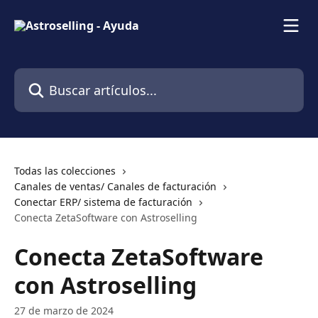
Ir al contenido principal
Buscar artículos...
Todas las colecciones
Canales de ventas/ Canales de facturación
Conectar ERP/ sistema de facturación
Conecta ZetaSoftware con Astroselling
Conecta ZetaSoftware
con Astroselling
27 de marzo de 2024