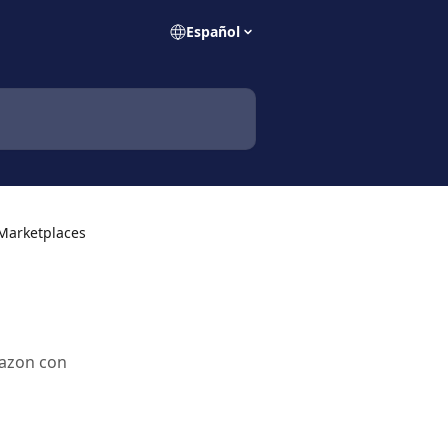
Español
Marketplaces
mazon con