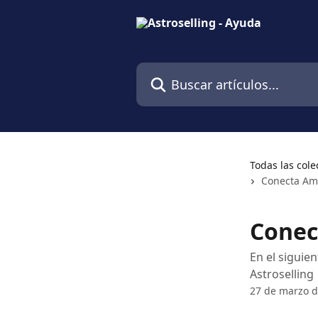
Ir al contenido principal
Buscar artículos...
Todas las cole
Conecta Ama
Conec
En el siguie
Astroselling
27 de marzo d