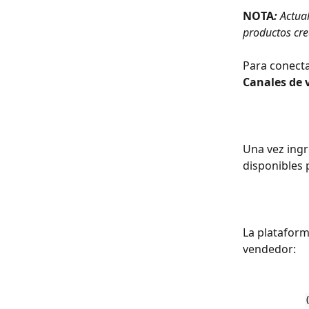
NOTA
: 
Actua
productos cr
Para conecta
Canales de 
Una vez ingr
disponibles 
La plataforma
vendedor: