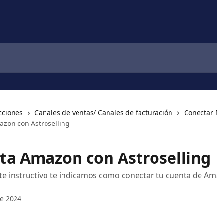
cciones
Canales de ventas/ Canales de facturación
Conectar 
zon con Astroselling
ta Amazon con Astroselling
nte instructivo te indicamos como conectar tu cuenta de A
e 2024