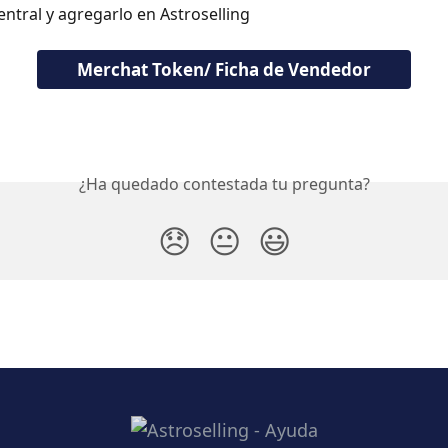
central y agregarlo en Astroselling
Merchat Token/ Ficha de Vendedor
¿Ha quedado contestada tu pregunta?
😞
😐
😃