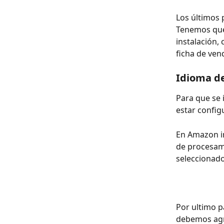
Los últimos 
Tenemos que 
instalación,
ficha de ve
Idioma de
Para que se 
estar config
En Amazon in
de procesami
seleccionado
Por ultimo p
debemos agr