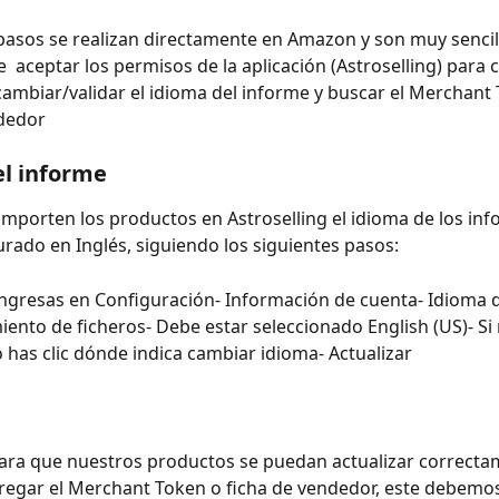
pasos se realizan directamente en Amazon y son muy sencill
 aceptar los permisos de la aplicación (Astroselling) para c
 cambiar/validar el idioma del informe y buscar el Merchant
ndedor
l informe
importen los productos en Astroselling el idioma de los in
urado en Inglés, siguiendo los siguientes pasos:
gresas en Configuración- Información de cuenta- Idioma d
ento de ficheros- Debe estar seleccionado English (US)- Si 
 has clic dónde indica cambiar idioma- Actualizar
ara que nuestros productos se puedan actualizar correcta
egar el Merchant Token o ficha de vendedor, este debemos