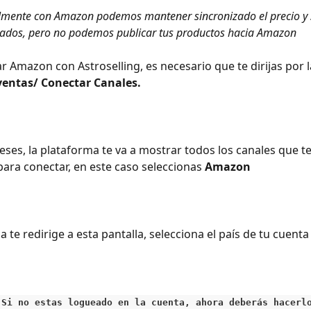
lmente con Amazon podemos mantener sincronizado el precio y s
eados, pero no podemos publicar tus productos hacia Amazon
r Amazon con Astroselling, es necesario que te dirijas por l
ventas/ Conectar Canales.
eses, la plataforma te va a mostrar todos los canales que 
para conectar, en este caso seleccionas 
Amazon
 te redirige a esta pantalla, selecciona el país de tu cuenta
(Si no estas logueado en la cuenta, ahora deberás hacerl