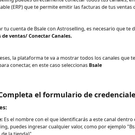
able (ERP) que te permite emitir las facturas de tus ventas
 tu cuenta de Bsale con Astroselling, es necesario que te dir
 de ventas/ Conectar Canales.
eses, la plataforma te va a mostrar todos los canales que 
para conectar, en este caso seleccionas 
Bsale
Completa el formulario de credencial
es:
:
 Es el nombre con el que identificarás a este canal dentro 
ling, puedes ingresar cualquier valor, como por ejemplo "Bs
de la tienda)"