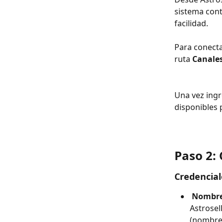
sistema cont
facilidad.
Para conectar
ruta 
Canales
Una vez ingr
disponibles 
Paso 2: 
Credencial
Nombre
Astrosel
(nombre 