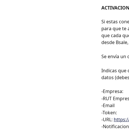
ACTIVACION
Si estas con
para que te 
que cada que
desde Bsale,
Se envía un c
Indicas que 
datos (debes
-Empresa:
-RUT Empres
-Email
-Token:
﻿-URL: 
https:
-Notificacion