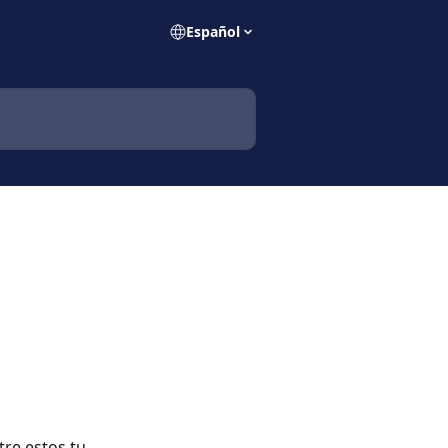
Español
re estos tu 