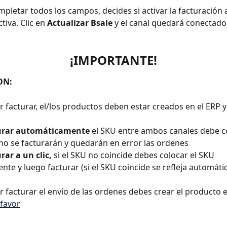
pletar todos los campos, decides si activar la facturación
tiva. Clic en 
Actualizar Bsale 
y el canal quedará conectado
¡IMPORTANTE!
ON:
r facturar, el/los productos deben estar creados en el ERP y
urar automáticamente 
el SKU entre ambos canales debe coi
 no se facturarán y quedarán en error las ordenes
rar a un clic,
 si el SKU no coincide debes colocar el SKU 
nte y luego facturar (si el SKU coincide se refleja automát
r facturar el envío de las ordenes debes crear el producto e
 favor