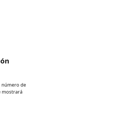
ión
el número de 
e mostrará