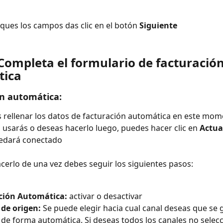
ques los campos das clic en el botón 
Siguiente
Completa el formulario de facturación
tica
n automática:
s rellenar los datos de facturación automática en este mom
 usarás o deseas hacerlo luego, puedes hacer clic en 
Actual
uedará conectado
acerlo de una vez debes seguir los siguientes pasos:
ción Automática: 
activar o desactivar
de origen: 
Se puede elegir hacia cual canal deseas que se 
 de forma automática. Si deseas todos los canales no selec