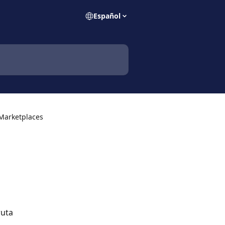
Español
Marketplaces
ruta 