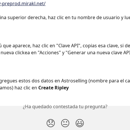
ey-preprod.mirakl.net/
ina superior derecha, haz clic en tu nombre de usuario y lue
 que aparece, haz clic en "Clave API", copias esa clave, si d
nueva clickea en "Acciones" y "Generar una nueva clave AP
regues estos dos datos en Astroselling (nombre para el can
amos) haz clic en 
Create Ripley
¿Ha quedado contestada tu pregunta?
😞
😐
😃