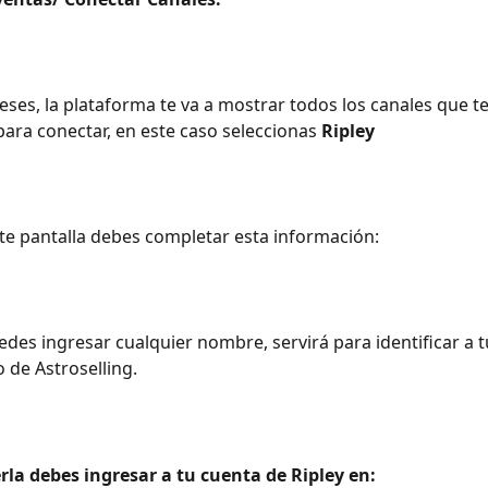
eses, la plataforma te va a mostrar todos los canales que 
para conectar, en este caso seleccionas 
Ripley
nte pantalla debes completar esta información:
edes ingresar cualquier nombre, servirá para identificar a t
o de Astroselling.
rla debes ingresar a tu cuenta de Ripley en: