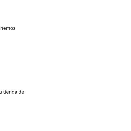
tenemos 
u tienda de 