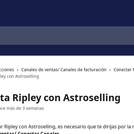
cciones
Canales de ventas/ Canales de facturación
Conectar 
ley con Astroselling
ta Ripley con Astroselling
ace más de 3 semanas
 Ripley con Astroselling, es necesario que te dirijas por la 
ventas/ Conectar Canales.