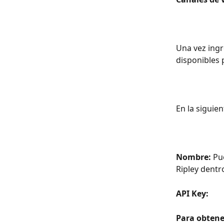
Una vez ingr
disponibles 
En la siguie
Nombre:
 Pu
Ripley dentr
API Key: 
Para obtene