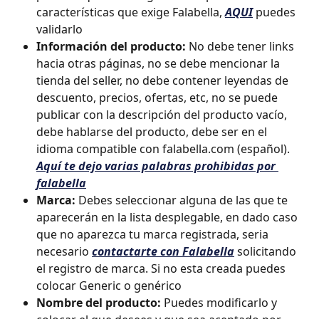
características que exige Falabella,
AQUI
puedes 
validarlo
Información del producto: 
No debe tener links 
hacia otras páginas, no se debe mencionar la 
tienda del seller, no debe contener leyendas de 
descuento, precios, ofertas, etc, no se puede 
publicar con la descripción del producto vacío, 
debe hablarse del producto, debe ser en el 
idioma compatible con falabella.com (español). 
Aquí te dejo varias palabras prohibidas por 
falabella
Marca:
 Debes seleccionar alguna de las que te 
aparecerán en la lista desplegable, en dado caso 
que no aparezca tu marca registrada, seria 
necesario 
contactarte con Falabella
solicitando 
el registro de marca. Si no esta creada puedes 
colocar Generic o genérico
Nombre del producto: 
Puedes modificarlo y 