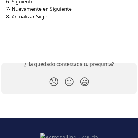
6- Siguiente
7- Nuevamente en Siguiente
8- Actualizar Siigo
¿Ha quedado contestada tu pregunta?
😞
😐
😃